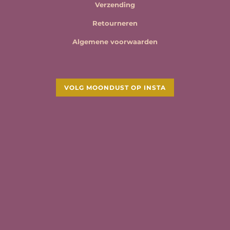
Verzending
Retourneren
Algemene voorwaarden
VOLG MOONDUST OP INSTA