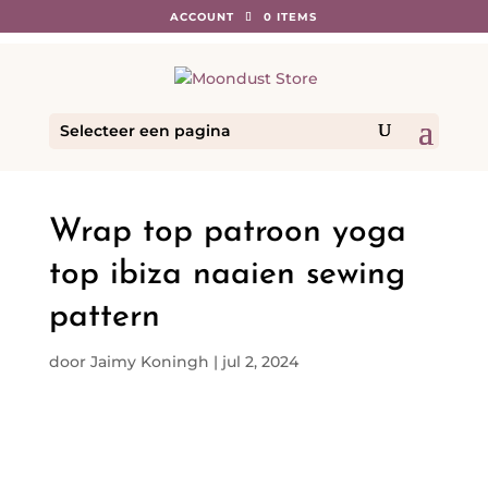
ACCOUNT
0 ITEMS
Selecteer een pagina
Wrap top patroon yoga
top ibiza naaien sewing
pattern
door
Jaimy Koningh
|
jul 2, 2024